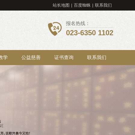
站长地图
|
百度蜘蛛
|
联系我们
报名热线：
023-6350 1102
教学
公益慈善
证书查询
联系我们