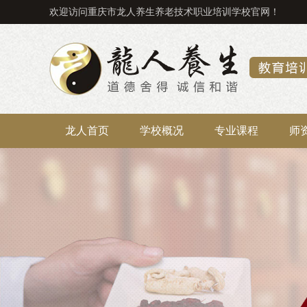
欢迎访问重庆市龙人养生养老技术职业培训学校官网！
龙人首页
学校概况
专业课程
师