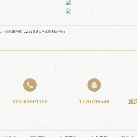
《自然康养师》12.31日通过考试圆满结业啦！


023-63501102
1770798546
重