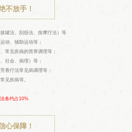
绝不放手！
、拔罐法、刮痧法、按摩疗法）等
伸运动、辅助运动等；
术、常见疾病的营养调理等；
境、社会、病理）等；
、芳香疗法常见病调理等；
理常见疾病等。
疗法各约占10%
信心保障！