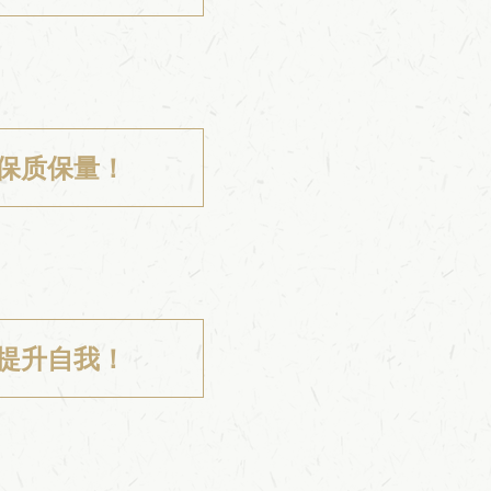
保质保量！
提升自我！