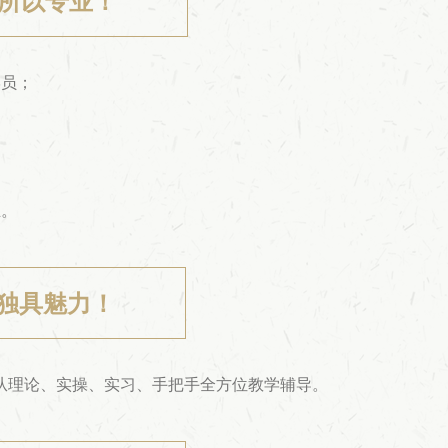
！所以专业！
学员；
；
业。
独具魅力！
从理论、实操、实习、手把手全方位教学辅导。