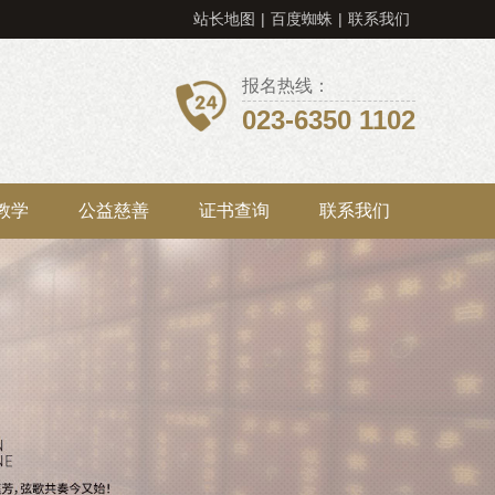
站长地图
|
百度蜘蛛
|
联系我们
报名热线：
023-6350 1102
教学
公益慈善
证书查询
联系我们