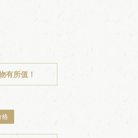
物有所值！
价格