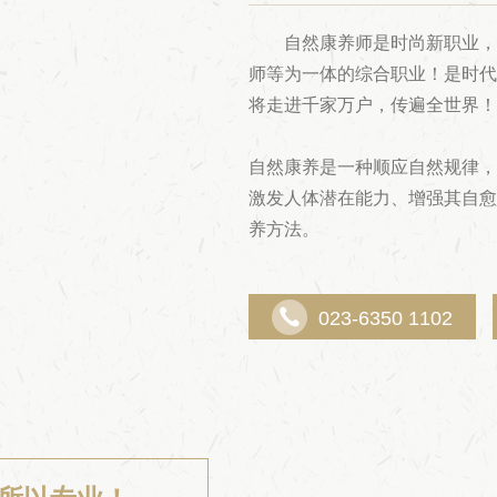
自然康养师是时尚新职业，
师等为一体的综合职业！是时代
将走进千家万户，传遍全世界！
自然康养是一种顺应自然规律，
激发人体潜在能力、增强其自愈
养方法。

023-6350 1102