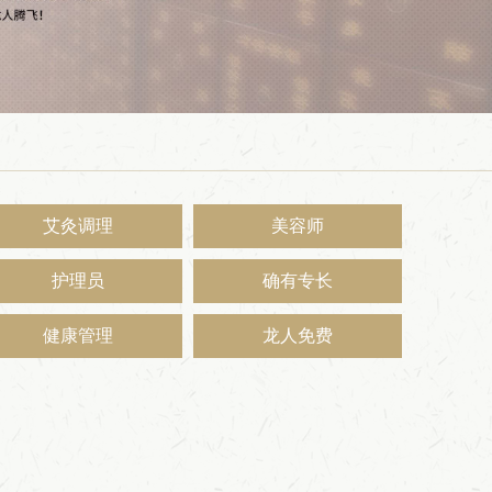
艾灸调理
美容师
护理员
确有专长
健康管理
龙人免费