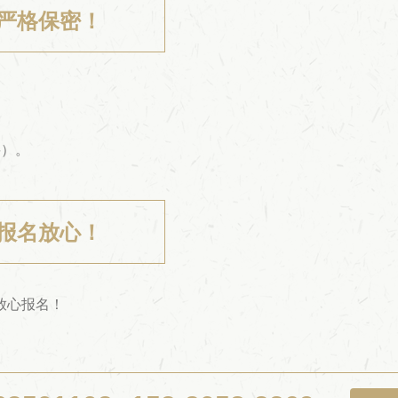
严格保密！
要）。
报名放心！
放心报名！