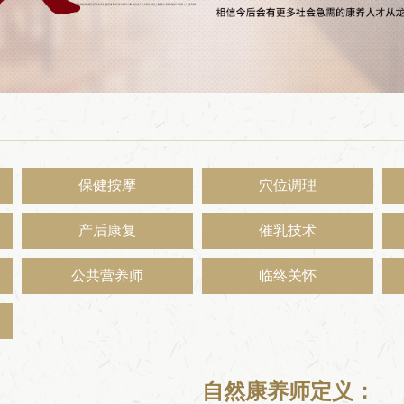
保健按摩
穴位调理
产后康复
催乳技术
公共营养师
临终关怀
自然康养师定义：