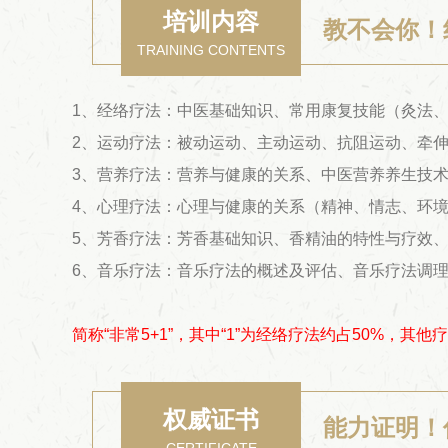
培训内容
教不会你！
TRAINING CONTENTS
1、经络疗法：中医基础知识、常用康复技能（灸法
2、运动疗法：被动运动、主动运动、抗阻运动、牵
3、营养疗法：营养与健康的关系、中医营养养生技
4、心理疗法：心理与健康的关系（精神、情志、环
5、芳香疗法：芳香基础知识、香精油的特性与疗效
6、音乐疗法：音乐疗法的概述及评估、音乐疗法调
简称“非常5+1”，其中“1”为经络疗法约占50%，其他
权威证书
能力证明！