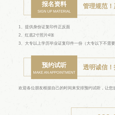
报名资料
管理规范！
SIGN UP MATERIAL
1、提供身份证复印件正反面
2、红底2寸照片4张
3、大专以上学历毕业证复印件一份（大专以下不需
预约试听
透明诚信！
MAKE AN APPOINTMENT
欢迎各位朋友根据自己的时间来安排预约试听，让您