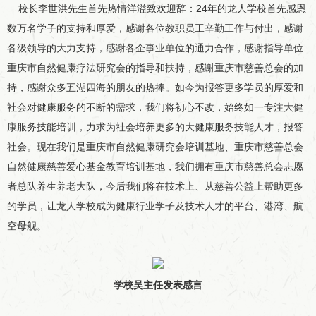
校长李世洪先生首先热情洋溢致欢迎辞：24年的龙人学校首先感恩
数万名学子的支持和厚爱，感谢各位教职员工辛勤工作与付出，感谢
各级领导的大力支持，感谢各企事业单位的通力合作，感谢指导单位
重庆市自然健康疗法研究会的指导和扶持，感谢重庆市慈善总会的加
持，感谢众多五湖四海的朋友的热捧。如今为报答更多学员的厚爱和
社会对健康服务的不断的需求，我们将初心不改，始终如一专注大健
康服务技能培训，力求为社会培养更多的大健康服务技能人才，报答
社会。现在我们是重庆市自然健康研究会培训基地、重庆市慈善总会
自然健康慈善爱心基金教育培训基地，我们拥有重庆市慈善总会志愿
者总队养生养老大队，今后我们将在技术上、从慈善公益上帮助更多
的学员，让龙人学校成为健康行业学子及技术人才的平台、港湾、航
空母舰。
学校吴主任发表
感言