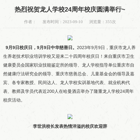
热烈祝贺龙人学校24周年校庆圆满举行~
作者：
发布时间：2023-09-10
浏览量：
355次
9月9日校庆日，
9月9日
中华慈善日。
2023年9月9日，重庆市龙人养
生养老技术职业培训学校又迎来二十四周年校庆日！来自重庆市卫生
健康委员会国家职业技能鉴定所的领导、龙人学校指导单位重庆市自
然健康疗法研究会的领导、重庆市慈善总会、儿童基金会的领导及嘉
宾、各专家教授、民间达人、龙人学校实训基地代表、就业机构代
表、教师及学员代表近200人在哈曼酒店举办了隆重龙人学校24周年
校庆活动。
李世洪校长发表热情洋溢的
校庆欢迎辞