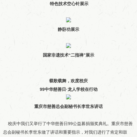
特色技术空心针展示
静卧功展示
国家非遗技术“二指禅”展示
载歌载舞，欢度校庆
99中华慈善日·龙人学校在行动
重庆市慈善总会副秘书长李世东讲话
校庆中我们又举行了中华慈善日99公益募捐颁奖典礼。重庆市慈善
总会副秘书长李世东做了讲话和重要指示，对我们进行了肯定和鼓