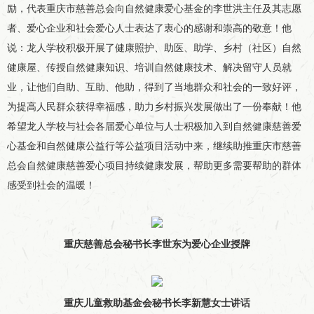
励，代表重庆市慈善总会向自然健康爱心基金的李世洪主任及其志愿
者、爱心企业和社会爱心人士表达了衷心的感谢和崇高的敬意！他
说：龙人学校积极开展了健康照护、助医、助学、乡村（社区）自然
健康屋、传授自然健康知识、培训自然健康技术、解决留守人员就
业，让他们自助、互助、他助，得到了当地群众和社会的一致好评，
为提高人民群众获得幸福感，助力乡村振兴发展做出了一份奉献！他
希望龙人学校与社会各届爱心单位与人士积极加入到自然健康慈善爱
心基金和自然健康公益行等公益项目活动中来，继续助推重庆市慈善
总会自然健康慈善爱心项目持续健康发展，帮助更多需要帮助的群体
感受到社会的温暖！
重庆慈善总
会秘书长李世东
为爱心企业授牌
重庆
儿童救助基金会秘书长李新慧
女士
讲话