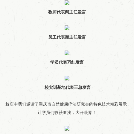
教师代表阎主任发言
员工代表谢主任发言
学员代表万红发言
校
实训基地代表王总发言
校庆中我们邀请了重庆市自然健康疗法研究会的特色技术精彩展示，
让学员们收获匪浅，大开眼界！